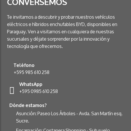
CONVERSEMOS
Te invitamos a descubrir y probar nuestros vehículos
eléctricos e híbridos enchufables BYD, disponibles en
Paraguay. Ven a visitarnos en cualquiera de nuestras
sucursales y déjate sorprender por la innovación y
tecnología que ofrecemos.
Teléfono
+595 985 610 258
WhatsApp
+595 0985 610 258
Dónde estamos?
Asunción: Paseo Los Árboles - Avda. San Martín esq.
Sucre.
Encarnación: Costanera Shopping - Sub suelo.