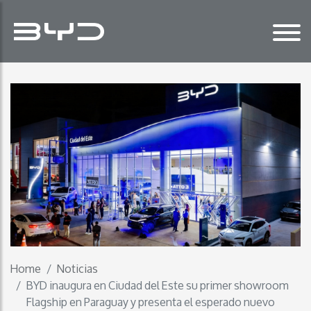
Home
Noticias
BYD inaugura en Ciudad del Este su primer showroom
Flagship en Paraguay y presenta el esperado nuevo