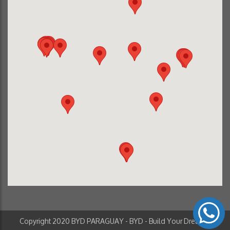
Copyright 2020 BYD PARAGUAY - BYD - Build Your Dreams.