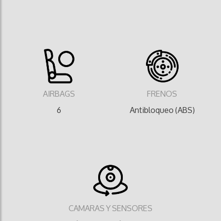
AIRBAGS
FRENOS
6
Antibloqueo (ABS)
CAMARAS Y SENSORES