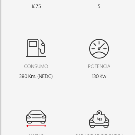
1675
5
CONSUMO
POTENCIA
380 Km. (NEDC)
130 Kw