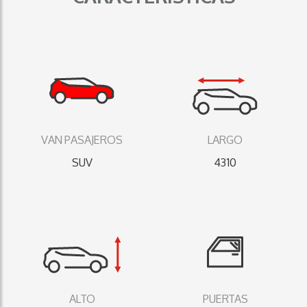
VAN PASAJEROS
LARGO
SUV
4310
ALTO
PUERTAS