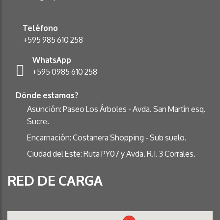
Teléfono
+595 985 610 258
WhatsApp
+595 0985 610 258
Dónde estamos?
Asunción: Paseo Los Árboles - Avda. San Martín esq.
Sucre.
Encarnación: Costanera Shopping - Sub suelo.
Ciudad del Este: Ruta PY07 y Avda. R.I. 3 Corrales.
RED DE CARGA