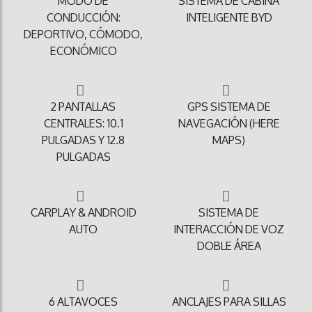
MODO DE
SISTEMA DE CABINA
CONDUCCIÓN:
INTELIGENTE BYD
DEPORTIVO, CÓMODO,
ECONÓMICO
2 PANTALLAS
GPS SISTEMA DE
CENTRALES: 10.1
NAVEGACIÓN (HERE
PULGADAS Y 12.8
MAPS)
PULGADAS
CARPLAY & ANDROID
SISTEMA DE
AUTO
INTERACCIÓN DE VOZ
DOBLE ÁREA
6 ALTAVOCES
ANCLAJES PARA SILLAS