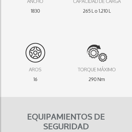
ANCHO
CAPACIDAD DE CARGA
1830
265 L o 1.210 L
AROS
TORQUE MÁXIMO
16
290 Nm
EQUIPAMIENTOS DE
SEGURIDAD